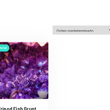
ferta!
ripod Fish Grunt