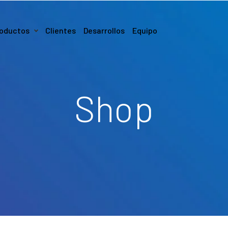
oductos
Clientes
Desarrollos
Equipo
Shop